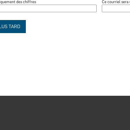
iquement des chiffres
Ce courriel sera 
LUS TARD