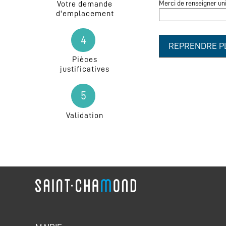
Merci de renseigner un
Votre demande
d'emplacement
4
REPRENDRE P
Pièces
justificatives
5
Validation